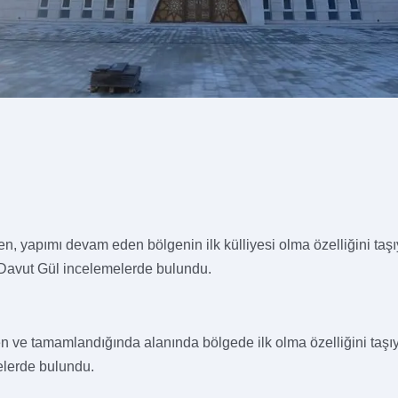
nen, yapımı devam eden bölgenin ilk külliyesi olma özelliğini t
 Davut Gül incelemelerde bulundu.
 ve tamamlandığında alanında bölgede ilk olma özelliğini taşı
elerde bulundu.