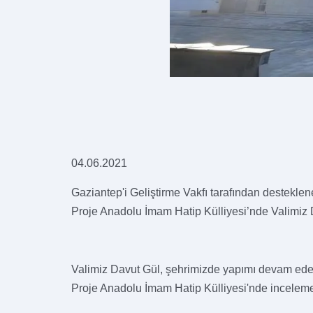
04.06.2021
Gaziantep'i Geliştirme Vakfı tarafından destekle
Proje Anadolu İmam Hatip Külliyesi’nde Valimiz
Valimiz Davut Gül, şehrimizde yapımı devam eden
Proje Anadolu İmam Hatip Külliyesi'nde incelem