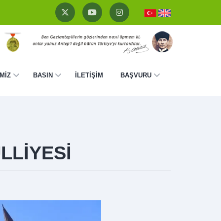
MİZ
BASIN
İLETİŞİM
BAŞVURU
LLİYESİ