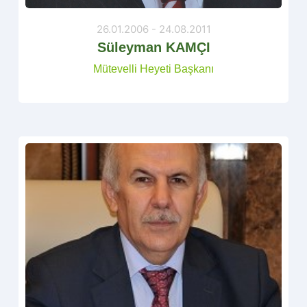
26.01.2006 - 24.08.2011
Süleyman KAMÇI
Mütevelli Heyeti Başkanı