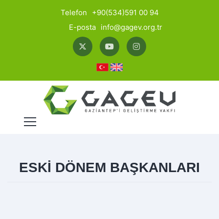
Telefon
+90(534)591 00 94
E-posta
info@gagev.org.tr
ESKİ DÖNEM BAŞKANLARI