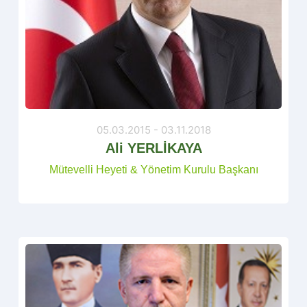
05.03.2015 - 03.11.2018
Ali YERLİKAYA
Mütevelli Heyeti & Yönetim Kurulu Başkanı