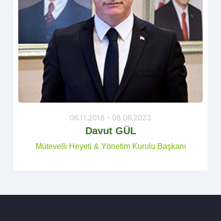
06.11.2018 - 08.06.2023
Davut GÜL
Mütevelli Heyeti & Yönetim Kurulu Başkanı