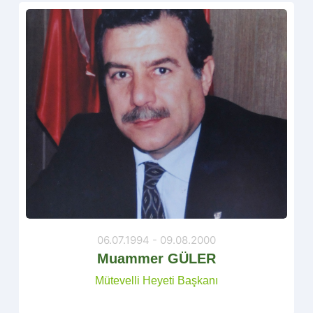
06.07.1994 - 09.08.2000
Muammer GÜLER
Mütevelli Heyeti Başkanı