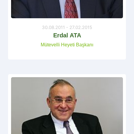
30.08.2011 - 27.02.2015
Erdal ATA
Mütevelli Heyeti Başkanı