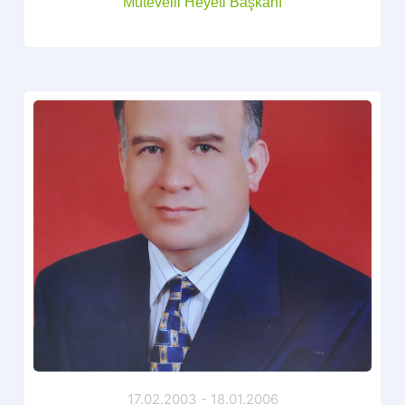
Mütevelli Heyeti Başkanı
17.02.2003 - 18.01.2006