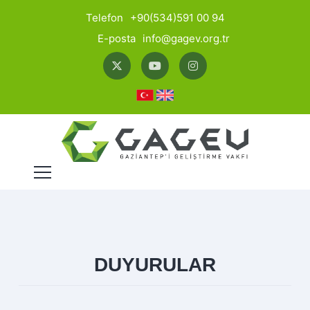
Telefon
+90(534)591 00 94
E-posta
info@gagev.org.tr
DUYURULAR