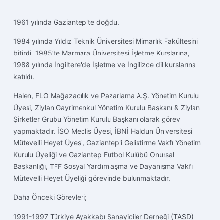
1961 yılında Gaziantep'te doğdu.
1984 yılında Yıldız Teknik Üniversitesi Mimarlık Fakültesini
bitirdi. 1985’te Marmara Üniversitesi İşletme Kurslarına,
1988 yılında İngiltere'de İşletme ve İngilizce dil kurslarına
katıldı.
Halen, FLO Mağazacılık ve Pazarlama A.Ş. Yönetim Kurulu
Üyesi, Ziylan Gayrimenkul Yönetim Kurulu Başkanı & Ziylan
Şirketler Grubu Yönetim Kurulu Başkanı olarak görev
yapmaktadır. İSO Meclis Üyesi, İBNİ Haldun Üniversitesi
Mütevelli Heyet Üyesi, Gaziantep'i Geliştirme Vakfı Yönetim
Kurulu Üyeliği ve Gaziantep Futbol Kulübü Onursal
Başkanlığı, TFF Sosyal Yardımlaşma ve Dayanışma Vakfı
Mütevelli Heyet Üyeliği görevinde bulunmaktadır.
Daha Önceki Görevleri;
1991-1997 Türkiye Ayakkabı Sanayiciler Derneği (TASD)