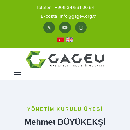
Telefon
+90(534)591 00 94
E-posta
info@gagev.org.tr
YÖNETİM KURULU ÜYESİ
Mehmet BÜYÜKEKŞİ