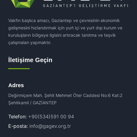
Vakfın başlıca amacı, Gaziantep ve çevresinin ekonomik
gelişmesini hızlandırmak için yurt içi ve yurt dışı kurum ve
kuruluşların bölgeye ilgisini artıracak tanıtma ve teşvik
çalışmaları yapmaktır.
İletişime Geçin
Adres
Değirmiçem Mah. Şehit Mehmet Öter Caddesi No:6 Kat:2
Şehitkamil / GAZİANTEP
Telefon:
+90(534)591 00 94
E-posta:
info@gagev.org.tr