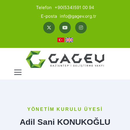
Telefon
+90(534)591 00 94
E-posta
info@gagev.org.tr
YÖNETİM KURULU ÜYESİ
Adil Sani KONUKOĞLU