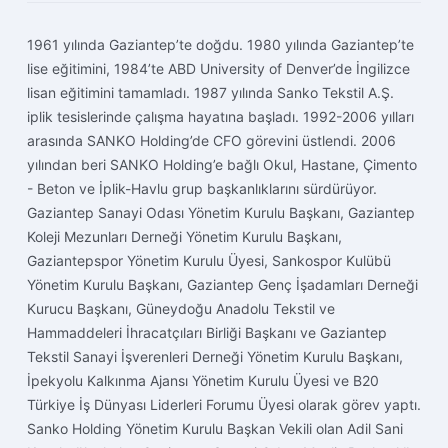
1961 yılında Gaziantep’te doğdu. 1980 yılında Gaziantep’te
lise eğitimini, 1984’te ABD University of Denver’de İngilizce
lisan eğitimini tamamladı.
1987 yılında Sanko Tekstil A.Ş.
iplik tesislerinde çalışma hayatına başladı. 1992-2006 yılları
arasında SANKO Holding’de CFO görevini üstlendi. 2006
yılından beri SANKO Holding’e bağlı Okul, Hastane, Çimento
- Beton ve İplik-Havlu grup başkanlıklarını sürdürüyor.
Gaziantep Sanayi Odası Yönetim Kurulu Başkanı, Gaziantep
Koleji Mezunları Derneği Yönetim Kurulu Başkanı,
Gaziantepspor Yönetim Kurulu Üyesi, Sankospor Kulübü
Yönetim Kurulu Başkanı, Gaziantep Genç İşadamları Derneği
Kurucu Başkanı, Güneydoğu Anadolu Tekstil ve
Hammaddeleri İhracatçıları Birliği Başkanı ve Gaziantep
Tekstil Sanayi İşverenleri Derneği Yönetim Kurulu Başkanı,
İpekyolu Kalkınma Ajansı Yönetim Kurulu Üyesi ve B20
Türkiye İş Dünyası Liderleri Forumu Üyesi olarak görev yaptı.
Sanko Holding Yönetim Kurulu Başkan Vekili olan Adil Sani