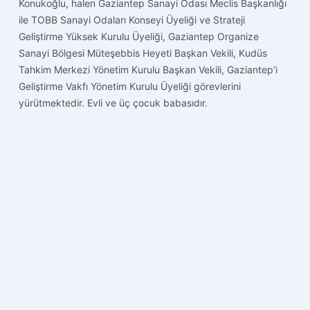
Konukoğlu, halen Gaziantep Sanayi Odası Meclis Başkanlığı
ile TOBB Sanayi Odaları Konseyi Üyeliği ve Strateji
Geliştirme Yüksek Kurulu Üyeliği, Gaziantep Organize
Sanayi Bölgesi Müteşebbis Heyeti Başkan Vekili, Kudüs
Tahkim Merkezi Yönetim Kurulu Başkan Vekili, Gaziantep’i
Geliştirme Vakfı Yönetim Kurulu Üyeliği görevlerini
yürütmektedir. Evli ve üç çocuk babasıdır.