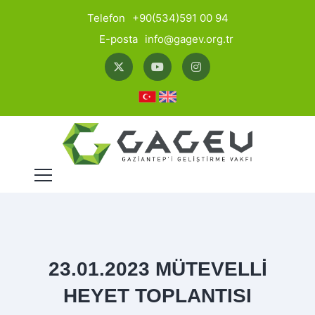
Telefon
+90(534)591 00 94
E-posta
info@gagev.org.tr
23.01.2023 MÜTEVELLİ
HEYET TOPLANTISI