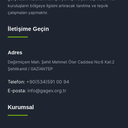
kuruluşların bölgeye ilgisini artıracak tanıtma ve teşvik
çalışmaları yapmaktır.
İletişime Geçin
Adres
Değirmiçem Mah. Şehit Mehmet Öter Caddesi No:6 Kat:2
Şehitkamil / GAZİANTEP
Telefon:
+90(534)591 00 94
E-posta:
info@gagev.org.tr
Kurumsal