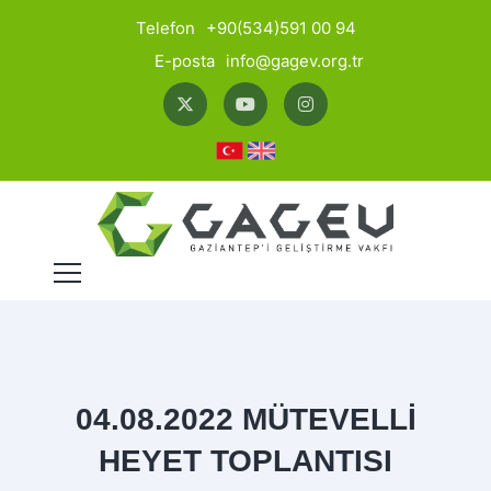
Telefon
+90(534)591 00 94
E-posta
info@gagev.org.tr
04.08.2022 MÜTEVELLİ
HEYET TOPLANTISI