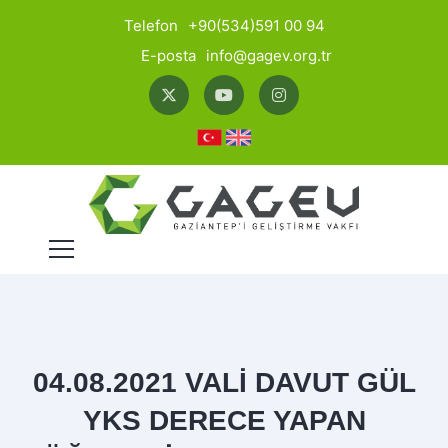
Telefon
+90(534)591 00 94
E-posta
info@gagev.org.tr
04.08.2021 VALİ DAVUT GÜL
YKS DERECE YAPAN