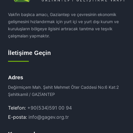
Vakfın başlıca amacı, Gaziantep ve çevresinin ekonomik
gelişmesini hızlandırmak için yurt içi ve yurt dışı kurum ve
kuruluşların bölgeye ilgisini artıracak tanıtma ve teşvik
çalışmaları yapmaktır.
İletişime Geçin
Adres
Değirmiçem Mah. Şehit Mehmet Öter Caddesi No:6 Kat:2
Şehitkamil / GAZİANTEP
Telefon:
+90(534)591 00 94
E-posta:
info@gagev.org.tr