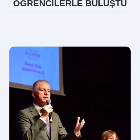
ÖĞRENCİLERLE BULUŞTU