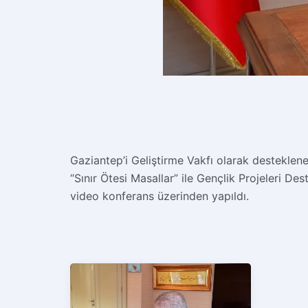
Gaziantep’i Geliştirme Vakfı olarak destekle
“Sınır Ötesi Masallar” ile Gençlik Projeleri D
video konferans üzerinden yapıldı.