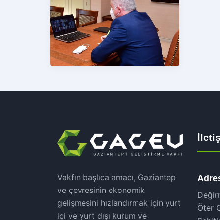
İlet
Vakfın başlıca amacı, Gaziantep
Adre
ve çevresinin ekonomik
Değir
gelişmesini hızlandırmak için yurt
Öter 
içi ve yurt dışı kurum ve