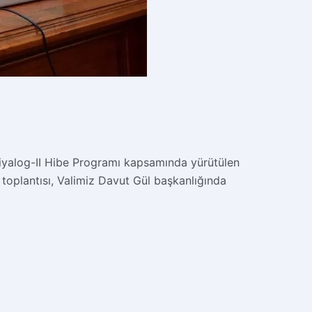
Diyalog-II Hibe Programı kapsamında yürütülen
 toplantısı, Valimiz Davut Gül başkanlığında