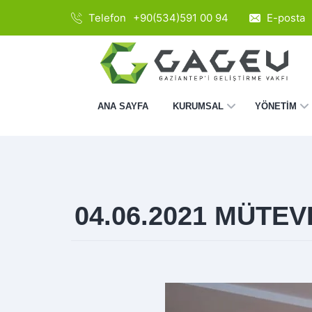
Telefon
+90(534)591 00 94
E-posta
ANA SAYFA
KURUMSAL
YÖNETİM
04.06.2021 MÜTE