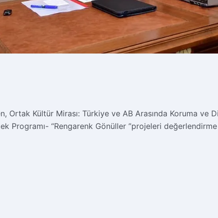
nen, Ortak Kültür Mirası: Türkiye ve AB Arasında Koruma ve 
estek Programı- “Rengarenk Gönüller ”projeleri değerlendirme