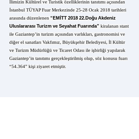
İlimizin Kültürel ve Turistik özelliklerinin tanıtımı açısından
İstanbul TÜYAP Fuar Merkezinde 25-28 Ocak 2018 tarihleri
arasında düzenlenen
“EMİTT 2018 22.Doğu Akdeniz
Uluslararası Turizm ve Seyahat Fuarında”
kiralanan stant
ile Gaziantep’in turizm açısından varlıkları, gastronomisi ve
diğer el sanatları Vakfımız, Büyükşehir Belediyesi, İl Kültür
ve Turizm Müdürlüğü ve Ticaret Odası ile işbirliği yapılarak
Gaziantep’in tanıtımı gerçekleştirilmiş olup, söz konusu fuarı
“54.364” kişi ziyaret etmiştir.