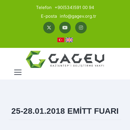
Telefon
+90(534)591 00 94
E-posta
info@gagev.org.tr
25-28.01.2018 EMİTT FUARI