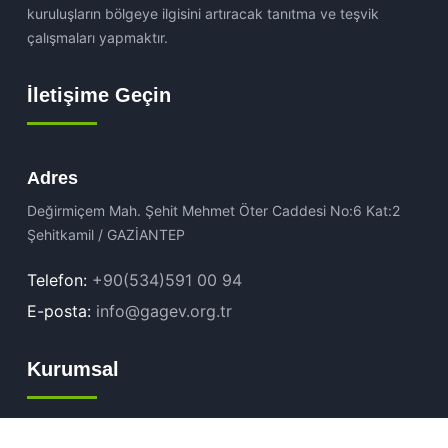
kuruluşların bölgeye ilgisini artıracak tanıtma ve teşvik
çalışmaları yapmaktır.
İletişime Geçin
Adres
Değirmiçem Mah. Şehit Mehmet Öter Caddesi No:6 Kat:2
Şehitkamil / GAZİANTEP
Telefon:
+90(534)591 00 94
E-posta:
info@gagev.org.tr
Kurumsal